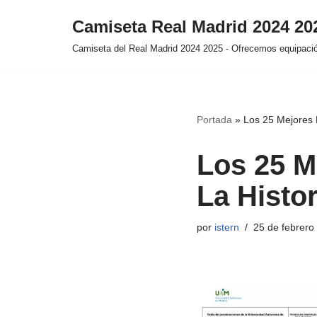
Camiseta Real Madrid 2024 2
Saltar
Camiseta del Real Madrid 2024 2025 - Ofrecemos equipación
al
contenido
Portada
»
Los 25 Mejores 
Los 25 M
La Histor
por
istern
25 de febrero