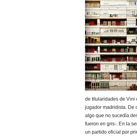
de titularidades de Vin
jugador madridista. De c
algo que no sucedía des
fueron en gris-. En la s
un partido oficial por p