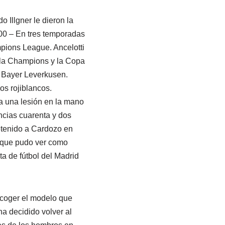
 Illgner le dieron la
00 – En tres temporadas
mpions League. Ancelotti
r la Champions y la Copa
l Bayer Leverkusen.
os rojiblancos.
a una lesión en la mano
ncias cuarenta y dos
etenido a Cardozo en
, que pudo ver como
a de fútbol del Madrid
scoger el modelo que
ha decidido volver al