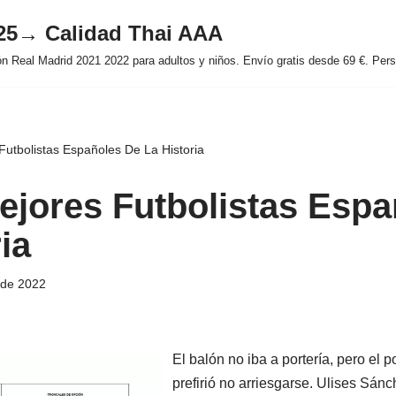
025→ Calidad Thai AAA
 Real Madrid 2021 2022 para adultos y niños. Envío gratis desde 69 €. Perso
Futbolistas Españoles De La Historia
ejores Futbolistas Espa
ia
 de 2022
El balón no iba a portería, pero el p
prefirió no arriesgarse. Ulises Sán