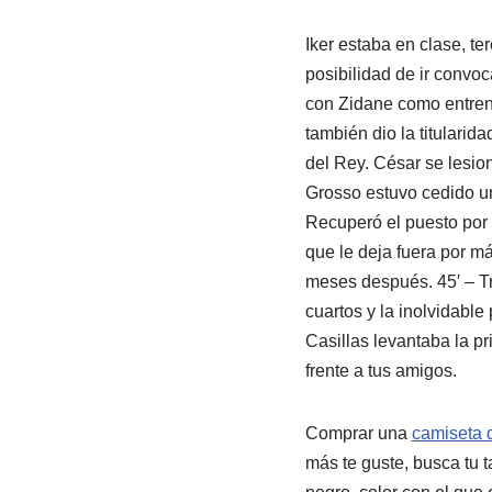
Iker estaba en clase, te
posibilidad de ir convo
con Zidane como entrena
también dio la titularid
del Rey. César se lesio
Grosso estuvo cedido uno
Recuperó el puesto por 
que le deja fuera por má
meses después. 45′ – Tr
cuartos y la inolvidable
Casillas levantaba la p
frente a tus amigos.
Comprar una
camiseta 
más te guste, busca tu t