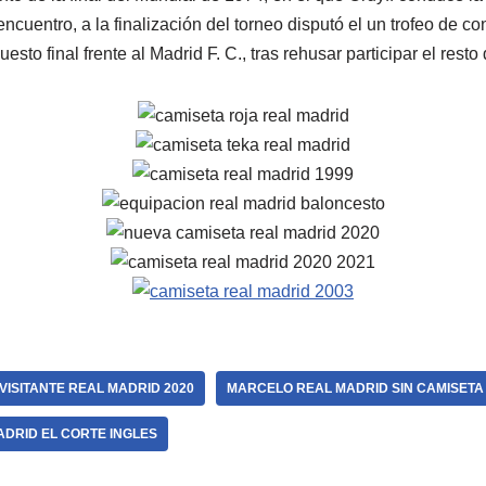
ncuentro, a la finalización del torneo disputó el un trofeo de c
esto final frente al Madrid F. C., tras rehusar participar el rest
VISITANTE REAL MADRID 2020
MARCELO REAL MADRID SIN CAMISETA
DRID EL CORTE INGLES