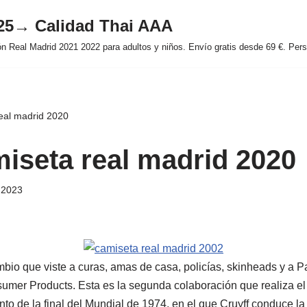
025→ Calidad Thai AAA
 Real Madrid 2021 2022 para adultos y niños. Envío gratis desde 69 €. Perso
real madrid 2020
miseta real madrid 2020
e 2023
bio que viste a curas, amas de casa, policías, skinheads y a Pa
mer Products. Esta es la segunda colaboración que realiza el
o de la final del Mundial de 1974, en el que Cruyff conduce la 