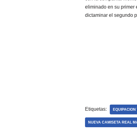
eliminado en su primer e
dictaminar el segundo pu
Etiquetas:
EQUIPACION 
NUEVA CAMISETA REAL MA