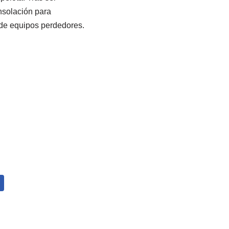
onsolación para
o de equipos perdedores.