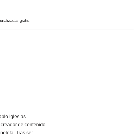
nalizadas gratis.
blo Iglesias –
 creador de contenido
pelota. Tras ser