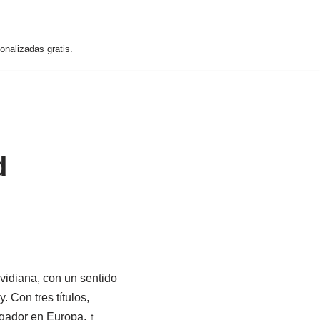
nalizadas gratis.
d
vidiana, con un sentido
. Con tres títulos,
gador en Europa. ↑