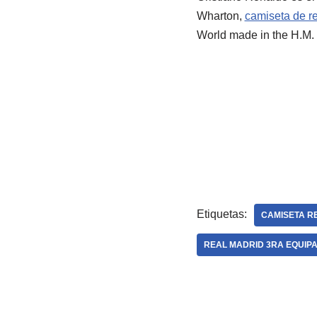
Wharton,
camiseta de r
World made in the H.M.
Etiquetas:
CAMISETA R
REAL MADRID 3RA EQUIPA