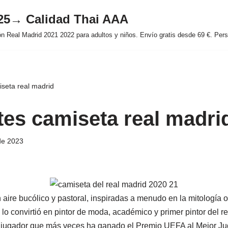
025→ Calidad Thai AAA
 Real Madrid 2021 2022 para adultos y niños. Envío gratis desde 69 €. Perso
iseta real madrid
ates camiseta real madri
de 2023
aire bucólico y pastoral, inspiradas a menudo en la mitología o
lo convirtió en pintor de moda, académico y primer pintor del rey
l jugador que más veces ha ganado el Premio UEFA al Mejor Ju