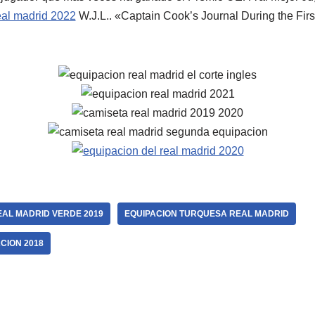
eal madrid 2022
W.J.L.. «Captain Cook’s Journal During the Fir
EAL MADRID VERDE 2019
EQUIPACION TURQUESA REAL MADRID
CION 2018