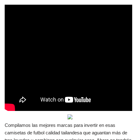
Compilamos las mejores marcas para invertir en esas
camisetas de futbol calidad tailandesa que aguantan más de