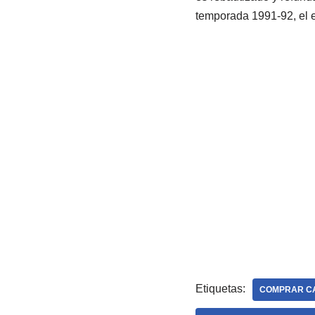
temporada 1991-92, el e
Etiquetas:
COMPRAR CA