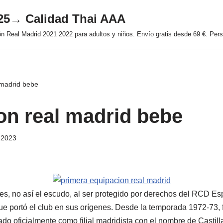
025→ Calidad Thai AAA
 Real Madrid 2021 2022 para adultos y niños. Envío gratis desde 69 €. Perso
 madrid bebe
on real madrid bebe
e 2023
es, no así el escudo, al ser protegido por derechos del RCD Espa
ue portó el club en sus orígenes. Desde la temporada 1972-73, f
do oficialmente como filial madridista con el nombre de Castilla 