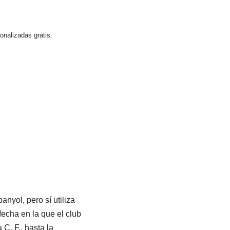
nalizadas gratis.
nyol, pero sí utiliza
echa en la que el club
C. F., hasta la