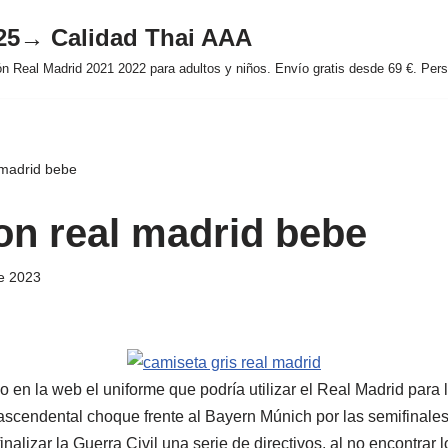
025→ Calidad Thai AAA
 Real Madrid 2021 2022 para adultos y niños. Envío gratis desde 69 €. Perso
 madrid bebe
on real madrid bebe
e 2023
do en la web el uniforme que podría utilizar el Real Madrid para
rascendental choque frente al Bayern Múnich por las semifinales
alizar la Guerra Civil una serie de directivos, al no encontrar l