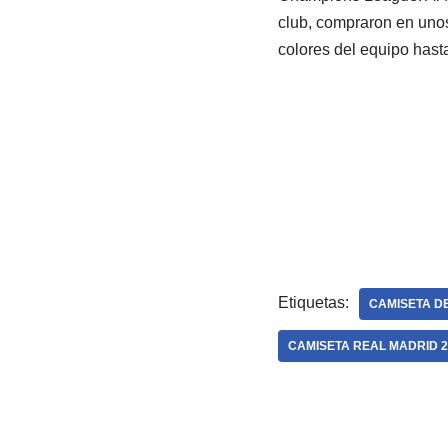
club, compraron en unos
colores del equipo hasta
Etiquetas:
CAMISETA DE
CAMISETA REAL MADRID 2