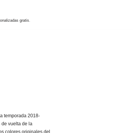
nalizadas gratis.
 la temporada 2018-
 de vuelta de la
os colores originales del