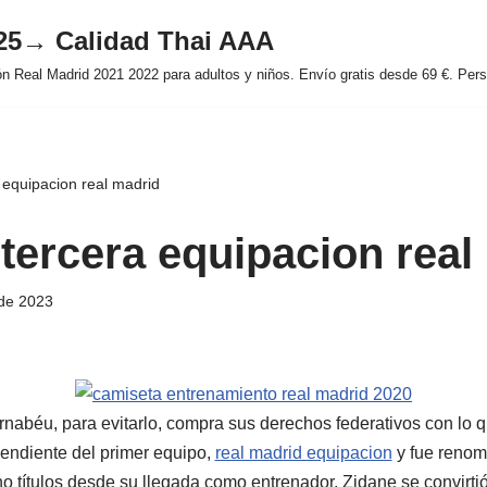
025→ Calidad Thai AAA
 Real Madrid 2021 2022 para adultos y niños. Envío gratis desde 69 €. Perso
 equipacion real madrid
tercera equipacion real
de 2023
abéu, para evitarlo, compra sus derechos federativos con lo 
pendiente del primer equipo,
real madrid equipacion
y fue renom
o títulos desde su llegada como entrenador, Zidane se convirti