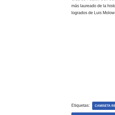
más laureado de la histo
logrados de Luis Molow
Etiquetas:
CAMISETA RE