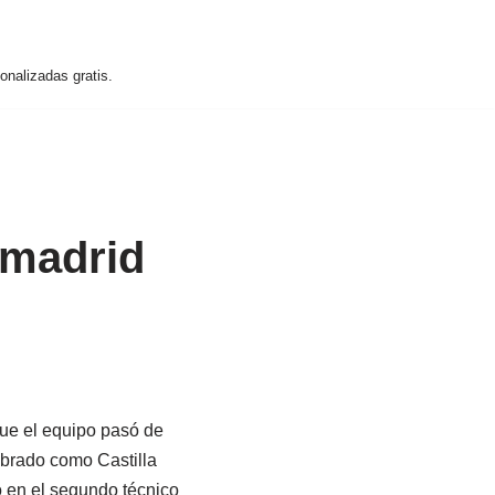
nalizadas gratis.
 madrid
que el equipo pasó de
brado como Castilla
ó en el segundo técnico