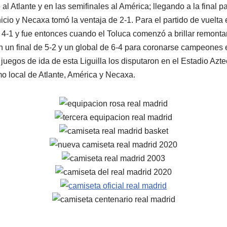
 al Atlante y en las semifinales al América; llegando a la final p
nicio y Necaxa tomó la ventaja de 2-1. Para el partido de vuelt
 4-1 y fue entonces cuando el Toluca comenzó a brillar remont
 un final de 5-2 y un global de 6-4 para coronarse campeones 
juegos de ida de esta Liguilla los disputaron en el Estadio Azt
mo local de Atlante, América y Necaxa.