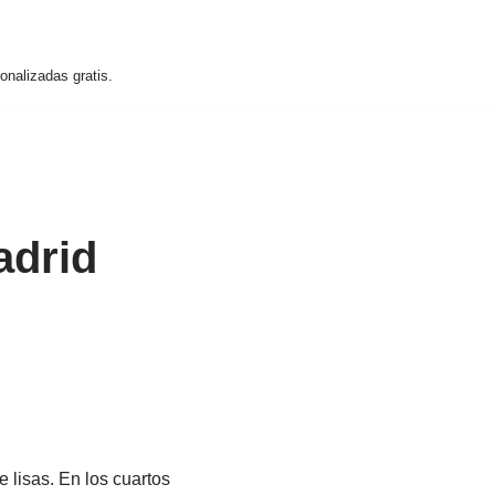
nalizadas gratis.
adrid
 lisas. En los cuartos