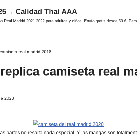
025→ Calidad Thai AAA
 Real Madrid 2021 2022 para adultos y niños. Envío gratis desde 69 €. Perso
 camiseta real madrid 2018
replica camiseta real m
de 2023
as partes no resalta nada especial. Y las mangas son totalmente