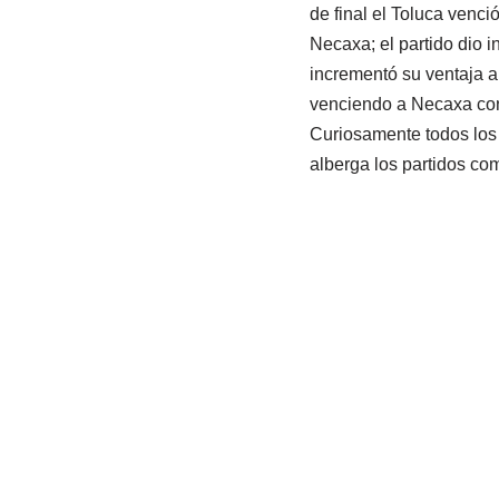
de final el Toluca venció
Necaxa; el partido dio i
incrementó su ventaja a
venciendo a Necaxa con
Curiosamente todos los 
alberga los partidos co