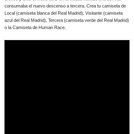
consumaba el nuevo descenso a tercera. Crea tu camiseta de
Local (camiseta blanca del Real Madrid), Visitante (camiseta
azul del Real Madrid), Tercera (camiseta verde del Real Madrid)
o la Camiseta de Human Race.