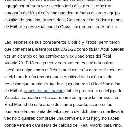
agregó por primera vez al calendario oficial de la máxima
categoría del fútbol boliviano que determinaba el tercer equipo
clasificado para los torneos de la Confederación Sudamericana
de Fútbol, en especial para la Copa Libertadores de América.
Las lesiones de sus compañeros Modrić y Kroos, permitieron
que comenzara la temporada 2021-22 como titular. Aquí puedes
ver un ejemplo de las camisetas y equipaciones del Real
Madrid 2017-18 que puedes comprar en esta teinda online.
Llegó al equipo como el fichaje nacional más caro realizado por
el club madrileño tras abonar la cantidad de la cláusula de
rescisión que mantenía ligado al jugador con la Real Sociedad
de Fútbol,
camiseta real madrid
club de procedencia del jugador.
Ya estás cansado de buscar dónde comprarte la camiseta del
Real Madrid de este año o del curso pasado, acaso estás
buscando la camiseta de baloncesto del club blanco que lleva tu
vecino o quieres comprarle una camiseta a tu hijo y no sabes
dónde venden camisetas de calidad del Real Madrid para niño.