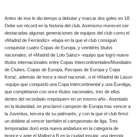
Antes de irse le dio tiempo a debutar y marcar dos goles en 18′.
Debe ser récord en la historia del club. Asimismo merecen ser
destacadas algunas generaciones de equipos del club como el
«Madrid de Ferrándiz» -etapa en la que el club consiguió
conquistar cuatro Copas de Europa, y veintitrés títulos
nacionales; el «Madrid de Lolo Sáinz» -equipo que logró nueve
títulos internacionales entre Copas Intercontinentales/Mundiales
de Clubes, Copas de Europa, Recopas de Europa y Copa
Korać, además de trece a nivel nacional-, o el «Madrid de Laso»
-equipo que conquistó una Copa Intercontinental y una Euroliga,
que completaron con once títulos nacionales, tres de ellos
dentro del recordado «repóquer» en un mismo año-. Asentado
en la titularidad, se proclamó campeón de Europa tras vencer a
la Juventus, tercera de su palmarés, y con la que el club firmó
un doblete al vencer también el campeonato de liga. Tres
temporadas duró esta nueva andadura en la categoría de
bronce y ante el Mallorca B en la ciudad insular, una derrota