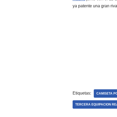
ya patente una gran riva
Etiquetas:
CAMISETA P
TERCERA EQUIPACION REA