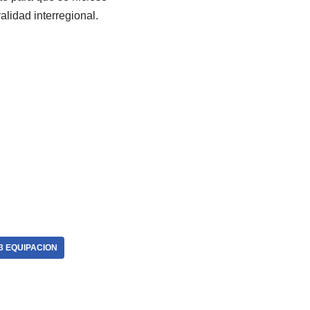
alidad interregional.
3 EQUIPACION