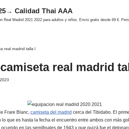
025→ Calidad Thai AAA
 Real Madrid 2021 2022 para adultos y niños. Envío gratis desde 69 €. Perso
 real madrid talla l
amiseta real madrid tal
 2023
le Frare Blanc,
camiseta del madrid
cerca del Tibidabo. El prime
 lo que es hasta la fecha el encuentro entre ambos con más go
 ocurrido en las semifinales de 1943 y que quizá fue el detonan