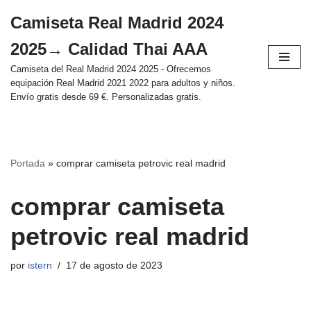
Camiseta Real Madrid 2024
Saltar
2025→ Calidad Thai AAA
al
contenido
Camiseta del Real Madrid 2024 2025 - Ofrecemos
equipación Real Madrid 2021 2022 para adultos y niños.
Envío gratis desde 69 €. Personalizadas gratis.
Portada
»
comprar camiseta petrovic real madrid
comprar camiseta
petrovic real madrid
por
istern
17 de agosto de 2023