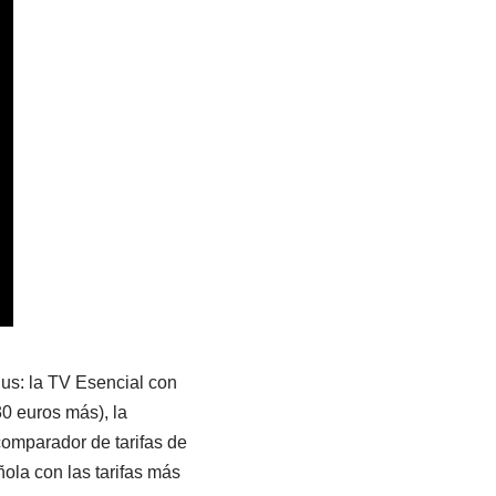
lus: la TV Esencial con
0 euros más), la
comparador de tarifas de
ola con las tarifas más