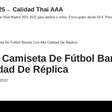
025→ Calidad Thai AAA
 Real Madrid 2021 2022 para adultos y niños. Envío gratis desde 69 €. Perso
a De Fútbol Barata Con Alta Calidad De Réplica
Camiseta De Fútbol Ba
idad De Réplica
 2022