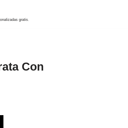
nalizadas gratis.
rata Con