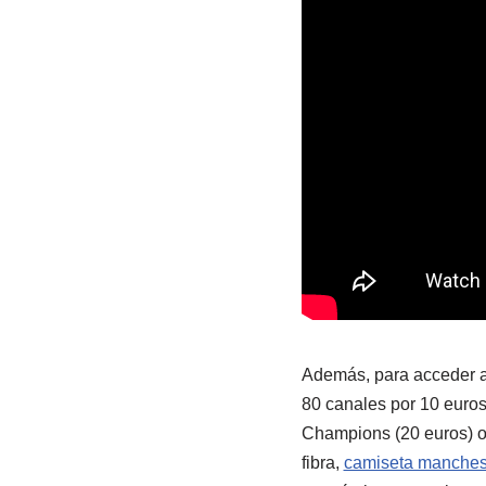
Además, para acceder al
80 canales por 10 euros
Champions (20 euros) o 
fibra,
camiseta manchest