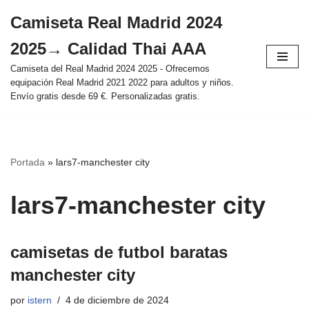
Camiseta Real Madrid 2024
Saltar
2025→ Calidad Thai AAA
al
contenido
Camiseta del Real Madrid 2024 2025 - Ofrecemos
equipación Real Madrid 2021 2022 para adultos y niños.
Envío gratis desde 69 €. Personalizadas gratis.
Portada
»
lars7-manchester city
lars7-manchester city
camisetas de futbol baratas
manchester city
por
istern
4 de diciembre de 2024