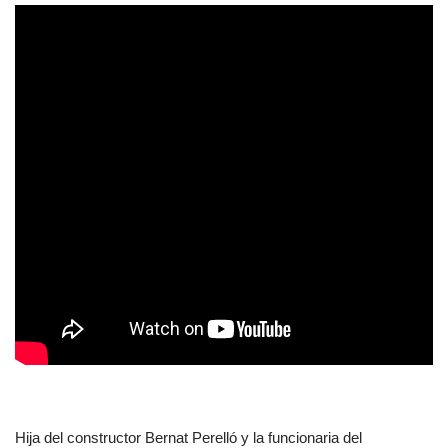
Hija del constructor Bernat Perelló y la funcionaria del