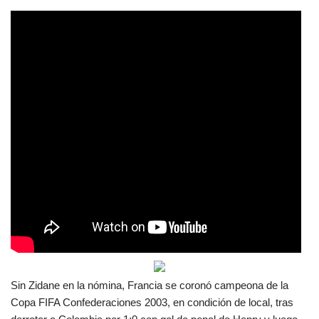
Sin Zidane en la nómina, Francia se coronó campeona de la
Copa FIFA Confederaciones 2003, en condición de local, tras