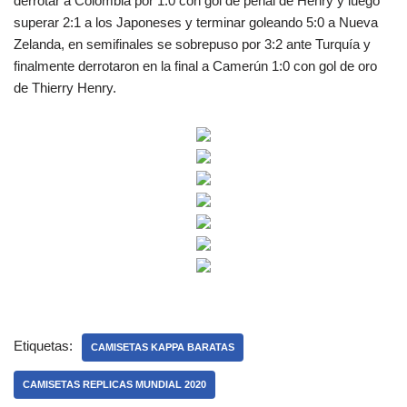
derrotar a Colombia por 1:0 con gol de penal de Henry y luego
superar 2:1 a los Japoneses y terminar goleando 5:0 a Nueva
Zelanda, en semifinales se sobrepuso por 3:2 ante Turquía y
finalmente derrotaron en la final a Camerún 1:0 con gol de oro
de Thierry Henry.
Etiquetas:
CAMISETAS KAPPA BARATAS
CAMISETAS REPLICAS MUNDIAL 2020