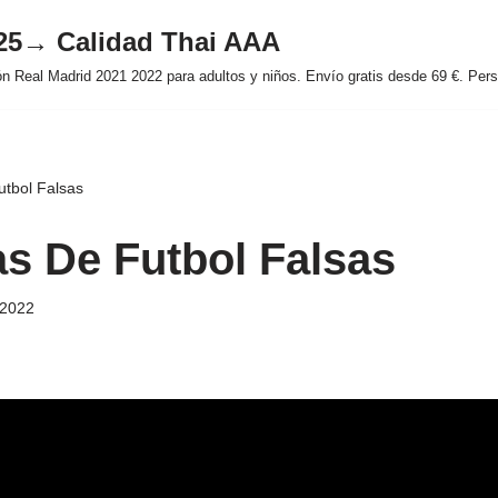
025→ Calidad Thai AAA
 Real Madrid 2021 2022 para adultos y niños. Envío gratis desde 69 €. Perso
tbol Falsas
s De Futbol Falsas
 2022