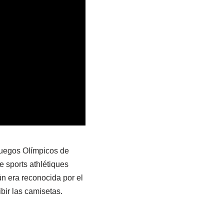
 Juegos Olímpicos de
 sports athlétiques
n era reconocida por el
bir las camisetas.