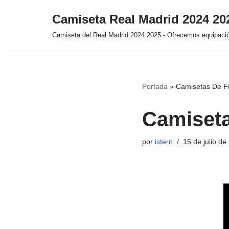
Camiseta Real Madrid 2024 2
Saltar
Camiseta del Real Madrid 2024 2025 - Ofrecemos equipación
al
contenido
Portada
»
Camisetas De Fu
Camiseta
por
istern
15 de julio de