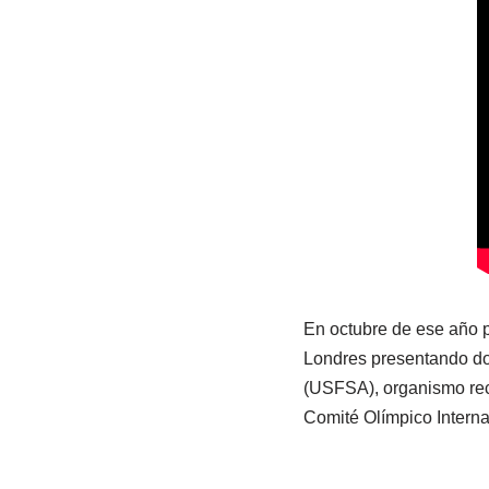
En octubre de ese año pa
Londres presentando dos
(USFSA), organismo rect
Comité Olímpico Interna