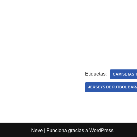
Etiquetas:
CAMISETAS 
JERSEYS DE FUTBOL BAR
Neve
| Funciona gracias a
WordPress