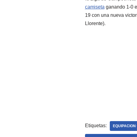
camiseta
ganando 1-0 en
19 con una nueva victor
Llorente).
Etiquetas:
EQUIPACION 