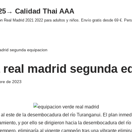
025→ Calidad Thai AAA
 Real Madrid 2021 2022 para adultos y niños. Envío gratis desde 69 €. Perso
adrid segunda equipacion
 real madrid segunda e
bre de 2023
a al este de la desembocadura del río Turanganui. El plan inmed
miento, y por ello se dirigieron hacia la desembocadura del río
mpero, eliminaría al vigente campeón tras una vibrante elimina