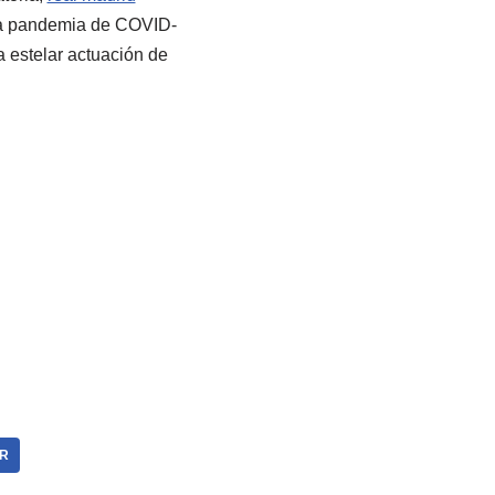
 la pandemia de COVID-
a estelar actuación de
R