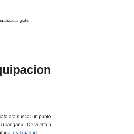
nalizadas gratis.
quipacion
iato era buscar un punto
 Turanganui. De vuelta a
toria,
real madrid