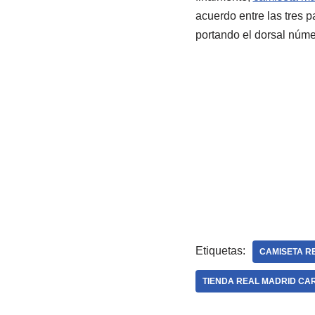
acuerdo entre las tres p
portando el dorsal númer
Etiquetas:
CAMISETA RE
TIENDA REAL MADRID CA