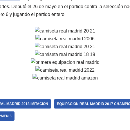
artes. Debutó el 26 de mayo en el partido contra la selección n
o 6 y jugando el partido entero.
AL MADRID 2018 IMITACION
EQUIPACION REAL MADRID 2017 CHAMPI
RMEN 3