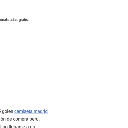
nalizadas gratis.
5 goles
camiseta madrid
ción de compra pero,
l no llegarse a un