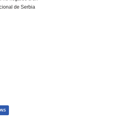
acional de Serbia
ONS