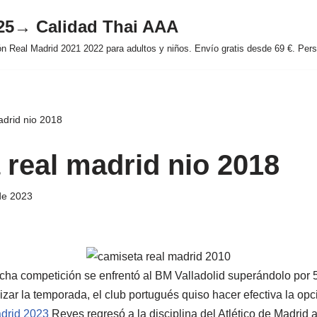
025→ Calidad Thai AAA
 Real Madrid 2021 2022 para adultos y niños. Envío gratis desde 69 €. Perso
adrid nio 2018
 real madrid nio 2018
de 2023
icha competición se enfrentó al BM Valladolid superándolo por 
lizar la temporada, el club portugués quiso hacer efectiva la op
drid 2023
Reyes regresó a la disciplina del Atlético de Madrid a