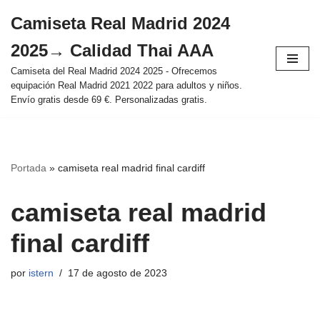
Camiseta Real Madrid 2024
Saltar
2025→ Calidad Thai AAA
al
contenido
Camiseta del Real Madrid 2024 2025 - Ofrecemos
equipación Real Madrid 2021 2022 para adultos y niños.
Envío gratis desde 69 €. Personalizadas gratis.
Portada
»
camiseta real madrid final cardiff
camiseta real madrid
final cardiff
por
istern
17 de agosto de 2023