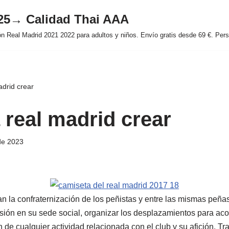
025→ Calidad Thai AAA
 Real Madrid 2021 2022 para adultos y niños. Envío gratis desde 69 €. Perso
adrid crear
 real madrid crear
de 2023
n la confraternización de los peñistas y entre las mismas peñas
isión en su sede social, organizar los desplazamientos para a
n de cualquier actividad relacionada con el club y su afición. Tra