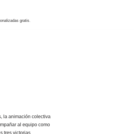
nalizadas gratis.
, la animación colectiva
compañar al equipo como
s tres victorias