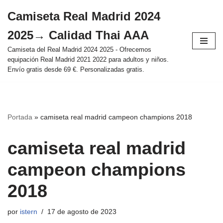
Camiseta Real Madrid 2024
Saltar
2025→ Calidad Thai AAA
al
contenido
Camiseta del Real Madrid 2024 2025 - Ofrecemos
equipación Real Madrid 2021 2022 para adultos y niños.
Envío gratis desde 69 €. Personalizadas gratis.
Portada
»
camiseta real madrid campeon champions 2018
camiseta real madrid
campeon champions
2018
por
istern
17 de agosto de 2023