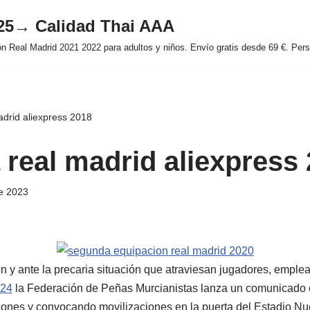
025→ Calidad Thai AAA
 Real Madrid 2021 2022 para adultos y niños. Envío gratis desde 69 €. Perso
adrid aliexpress 2018
 real madrid aliexpress
e 2023
ón y ante la precaria situación que atraviesan jugadores, emple
024
la Federación de Peñas Murcianistas lanza un comunicado e
iones y convocando movilizaciones en la puerta del Estadio N