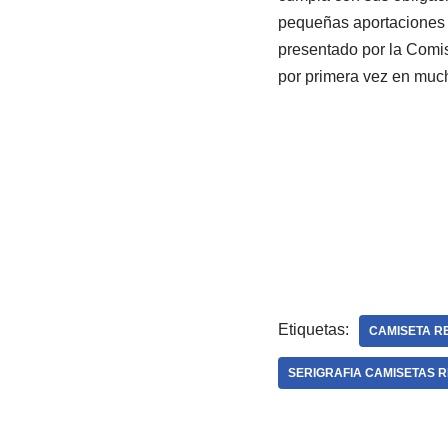
pequeñas aportaciones 
presentado por la Comi
por primera vez en much
Etiquetas:
CAMISETA R
SERIGRAFIA CAMISETAS R