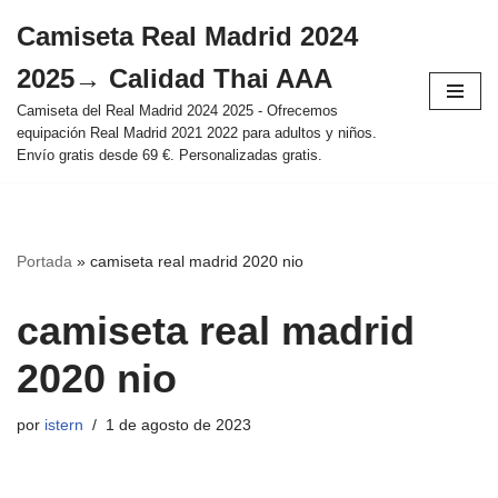
Camiseta Real Madrid 2024
Saltar
2025→ Calidad Thai AAA
al
contenido
Camiseta del Real Madrid 2024 2025 - Ofrecemos
equipación Real Madrid 2021 2022 para adultos y niños.
Envío gratis desde 69 €. Personalizadas gratis.
Portada
»
camiseta real madrid 2020 nio
camiseta real madrid
2020 nio
por
istern
1 de agosto de 2023