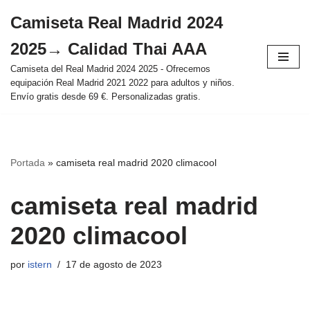
Camiseta Real Madrid 2024
Saltar
2025→ Calidad Thai AAA
al
contenido
Camiseta del Real Madrid 2024 2025 - Ofrecemos
equipación Real Madrid 2021 2022 para adultos y niños.
Envío gratis desde 69 €. Personalizadas gratis.
Portada
»
camiseta real madrid 2020 climacool
camiseta real madrid
2020 climacool
por
istern
17 de agosto de 2023