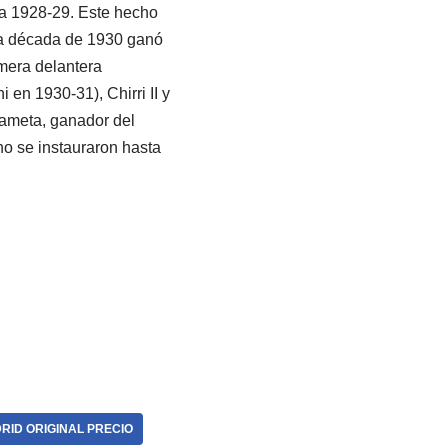
da 1928-29. Este hecho
 la década de 1930 ganó
mera delantera
i en 1930-31), Chirri II y
dameta, ganador del
no se instauraron hasta
RID ORIGINAL PRECIO