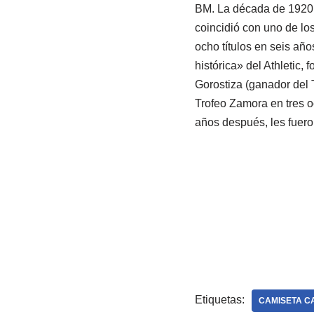
BM. La década de 1920 f
coincidió con uno de lo
ocho títulos en seis añ
histórica» del Athletic, 
Gorostiza (ganador del
Trofeo Zamora en tres o
años después, les fuer
Etiquetas:
CAMISETA C