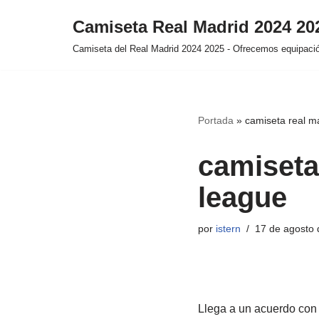
Camiseta Real Madrid 2024 2
Saltar
Camiseta del Real Madrid 2024 2025 - Ofrecemos equipación
al
contenido
Portada
»
camiseta real m
camiseta
league
por
istern
17 de agosto 
Llega a un acuerdo con 