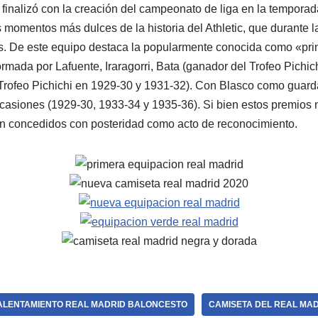
inalizó con la creación del campeonato de liga en la tempora
s momentos más dulces de la historia del Athletic, que durante
os. De este equipo destaca la popularmente conocida como «pri
formada por Lafuente, Iraragorri, Bata (ganador del Trofeo Pichich
 Trofeo Pichichi en 1929-30 y 1931-32). Con Blasco como guar
casiones (1929-30, 1933-34 y 1935-36). Si bien estos premios 
on concedidos con posteridad como acto de reconocimiento.
ALENTAMIENTO REAL MADRID BALONCESTO
CAMISETA DEL REAL MAD