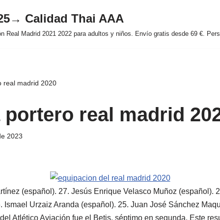
025→ Calidad Thai AAA
 Real Madrid 2021 2022 para adultos y niños. Envío gratis desde 69 €. Perso
o real madrid 2020
 portero real madrid 20
de 2023
tínez (español). 27. Jesús Enrique Velasco Muñoz (español). 2
6. Ismael Urzaiz Aranda (español). 25. Juan José Sánchez Maq
al del Atlético Aviación fue el Betis, séptimo en segunda. Este r