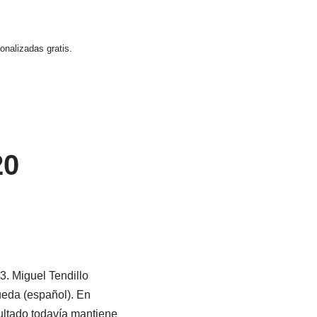
nalizadas gratis.
20
3. Miguel Tendillo
ueda (español). En
esultado todavía mantiene