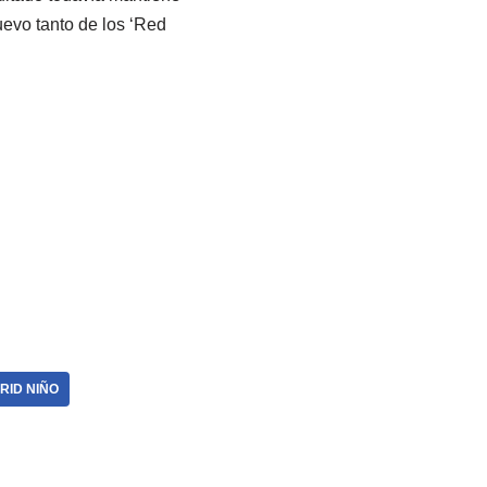
vo tanto de los ‘Red
RID NIÑO