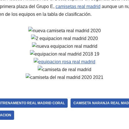
a primera plaza del Grupo E,
camisetas real madrid
aunque un nue
en de los equipos en la tabla de clasificación.
NTRENAMIENTO REAL MADRID CORAL
CAMISETA NARANJA REAL MAD
PACION