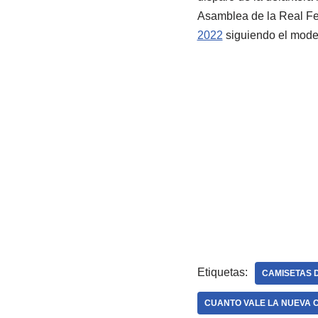
Asamblea de la Real Fed
2022
siguiendo el model
Etiquetas:
CAMISETAS 
CUANTO VALE LA NUEVA 