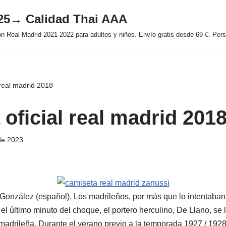
025→ Calidad Thai AAA
 Real Madrid 2021 2022 para adultos y niños. Envío gratis desde 69 €. Perso
 real madrid 2018
oficial real madrid 201
de 2023
González (español). Los madrileños, por más que lo intentaban,
 el último minuto del choque, el portero herculino, De Llano, se 
 madrileña. Durante el verano previo a la temporada 1927 / 1928