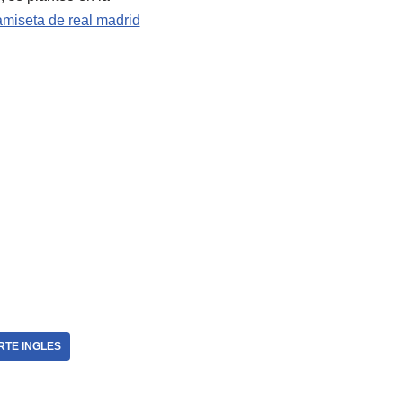
amiseta de real madrid
RTE INGLES