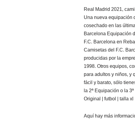
Real Madrid 2021, camis
Una nueva equipación qu
cosechado en las últim
Barcelona Equipación d
F.C. Barcelona en Reba
Camisetas del F.C. Bar
producidas por la empr
1998. Otros equipos, co
para adultos y niños, y
fácil y barato, sólo tie
la 2ª Equipación o la 3ª
Original | futbol | talla
Aquí hay más informaci