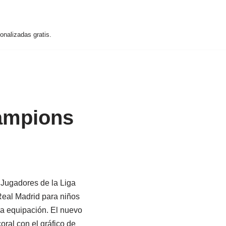
nalizadas gratis.
ampions
Jugadores de la Liga
Real Madrid para niños
a equipación. El nuevo
oral con el gráfico de