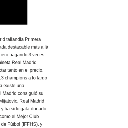
id tailandia Primera
nada destacable más allá
, pero pagando 3 veces
miseta Real Madrid
tar tanto en el precio.
 13 champions a lo largo
si existe una
l Madrid consiguió su
Mijatovic. Real Madrid
 y ha sido galardonado
, como el Mejor Club
 de Fútbol (IFFHS), y