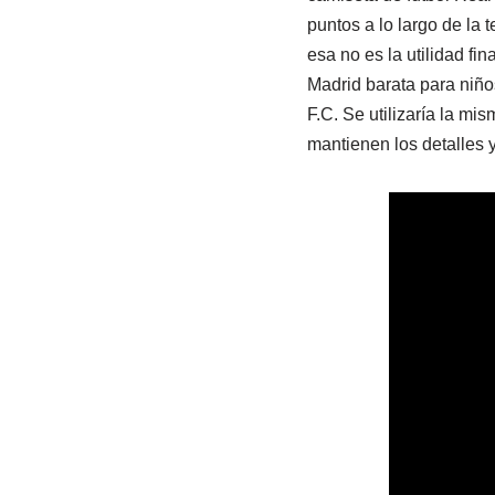
puntos a lo largo de la 
esa no es la utilidad fi
Madrid barata para niñ
F.C. Se utilizaría la m
mantienen los detalles 