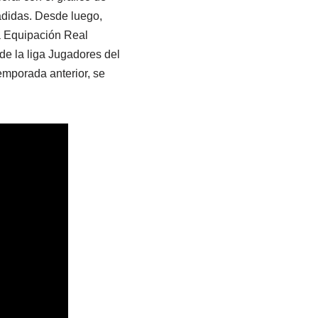
 adidas. Desde luego,
na Equipación Real
e la liga Jugadores del
emporada anterior, se