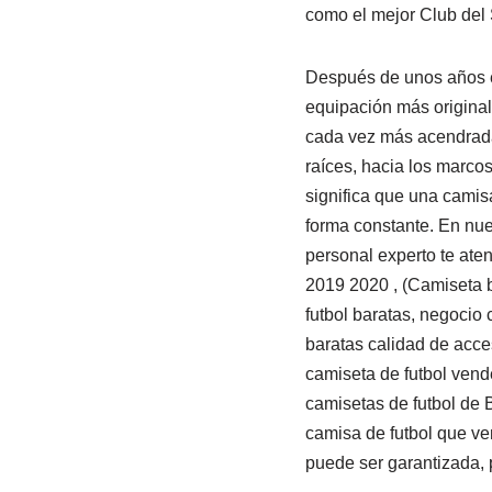
como el mejor Club del 
Después de unos años e
equipación más original,
cada vez más acendrada 
raíces, hacia los marcos
significa que una camis
forma constante. En nue
personal experto te ate
2019 2020 , (Camiseta 
futbol baratas, negocio
baratas calidad de acce
camiseta de futbol vend
camisetas de futbol de B
camisa de futbol que ve
puede ser garantizada, 