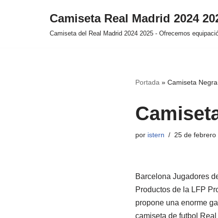
Camiseta Real Madrid 2024 2
Saltar
Camiseta del Real Madrid 2024 2025 - Ofrecemos equipación
al
contenido
Portada
»
Camiseta Negra
Camiseta
por
istern
25 de febrero
Barcelona Jugadores de
Productos de la LFP Pro
propone una enorme gam
camiseta de futbol Real