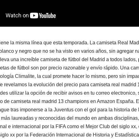
iene la misma línea que esta temporada. La camiseta Real Madr
lanco y negro que no se ha visto en varios años, sin agregar 
Lleva una increíble camiseta de fútbol del Madrid a todos lados
tas de fútbol son por precio razonable y envío rápido. Una ca
nología Climalite, la cual promete hacer lo mismo, pero sin impac
 te revelamos la evolución del precio para camiseta real madrid
es utilizar la opción de recibir avisos en tu correo electronico, 
cio de camiseta real madrid 13 champions en Amazon España. E
e tras imponerse a la Juventus con el gol para la historia de 
s más laureadas y reconocidas del mundo en ambas disciplinas,
ional e internacional por la FIFA como el Mejor Club del siglo xx
glo xx por la Federación Internacional de Historia y Estadística