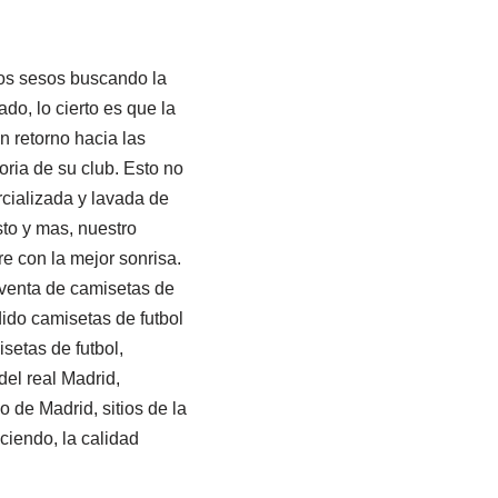
os sesos buscando la
do, lo cierto es que la
n retorno hacia las
oria de su club. Esto no
rcializada y lavada de
sto y mas, nuestro
e con la mejor sonrisa.
 venta de camisetas de
ido camisetas de futbol
setas de futbol,
el real Madrid,
o de Madrid, sitios de la
ciendo, la calidad