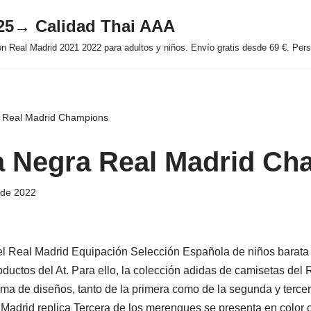
025→ Calidad Thai AAA
 Real Madrid 2021 2022 para adultos y niños. Envío gratis desde 69 €. Perso
 Real Madrid Champions
 Negra Real Madrid Ch
 de 2022
l Real Madrid Equipación Selección Española de niños barata 
ductos del At. Para ello, la colección adidas de camisetas del 
a de diseños, tanto de la primera como de la segunda y tercer
 Madrid replica Tercera de los merengues se presenta en color c