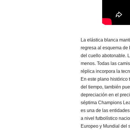
La elástica blanca mant
regresa al esquema de b
del cuello abotonable. 
menos. Todas las camise
réplica incorpora la tec
En este plano histórico
del tiempo, también pued
depreciación en el pre
séptima Champions Leagu
es una de las entidade
a nivel futbolístico nac
Europeo y Mundial del si