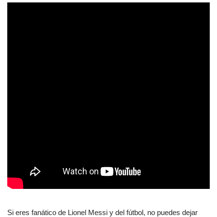
Si eres fanático de Lionel Messi y del fútbol, no puedes dejar