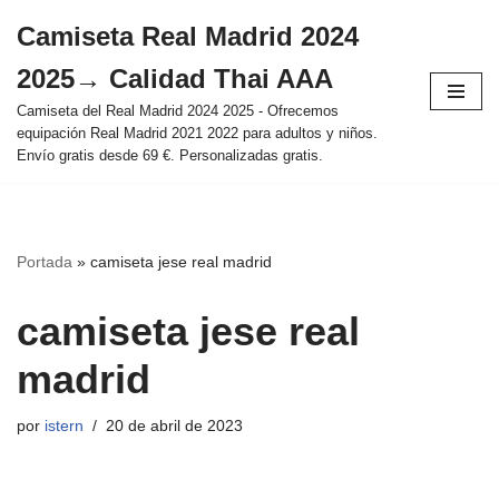
Camiseta Real Madrid 2024
Saltar
2025→ Calidad Thai AAA
al
contenido
Camiseta del Real Madrid 2024 2025 - Ofrecemos
equipación Real Madrid 2021 2022 para adultos y niños.
Envío gratis desde 69 €. Personalizadas gratis.
Portada
»
camiseta jese real madrid
camiseta jese real
madrid
por
istern
20 de abril de 2023