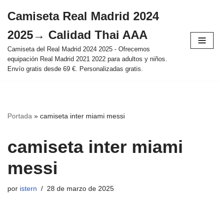
Camiseta Real Madrid 2024
Saltar
2025→ Calidad Thai AAA
al
contenido
Camiseta del Real Madrid 2024 2025 - Ofrecemos
equipación Real Madrid 2021 2022 para adultos y niños.
Envío gratis desde 69 €. Personalizadas gratis.
Portada
»
camiseta inter miami messi
camiseta inter miami
messi
por
istern
28 de marzo de 2025