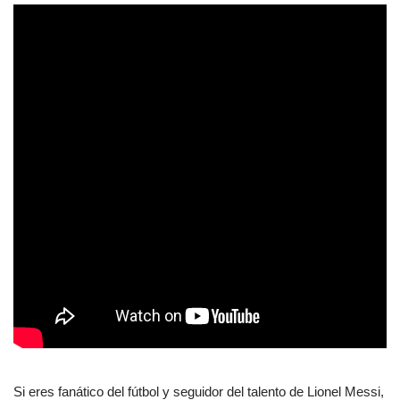
Si eres fanático del fútbol y seguidor del talento de Lionel Messi,