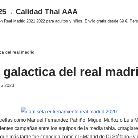
025→ Calidad Thai AAA
 Real Madrid 2021 2022 para adultos y niños. Envío gratis desde 69 €. Perso
ca del real madrid
galactica del real madr
de 2023
rellas como Manuel Fernández Pahiño, Miguel Muñoz o Luis M
ientes campañas entre los equipos de la media tabla. «magiar
 que más tarde fue conocida como el «Madrid de Di Stéfano» y 