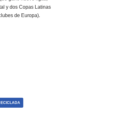
al y dos Copas Latinas
 clubes de Europa).
RECICLADA