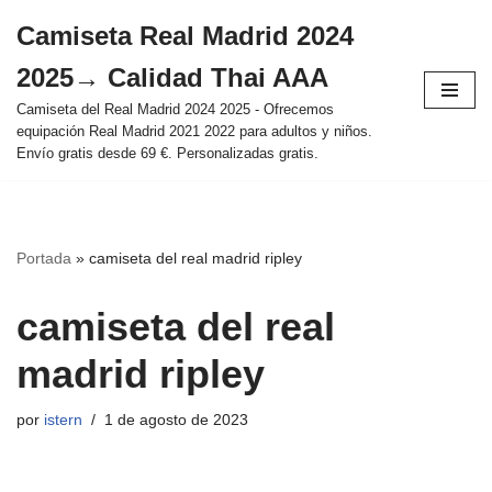
Camiseta Real Madrid 2024
Saltar
2025→ Calidad Thai AAA
al
contenido
Camiseta del Real Madrid 2024 2025 - Ofrecemos
equipación Real Madrid 2021 2022 para adultos y niños.
Envío gratis desde 69 €. Personalizadas gratis.
Portada
»
camiseta del real madrid ripley
camiseta del real
madrid ripley
por
istern
1 de agosto de 2023