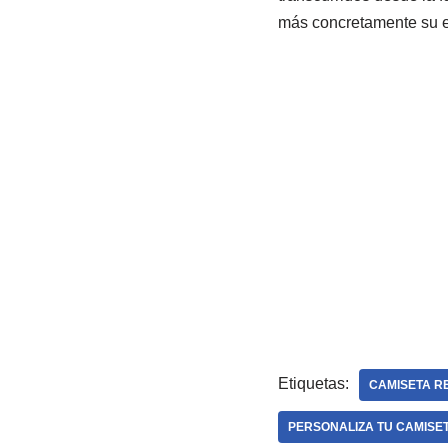
más concretamente su ec
Etiquetas:
CAMISETA RE
PERSONALIZA TU CAMISE