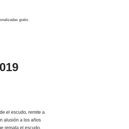
nalizadas gratis.
2019
de el escudo, remite a
n alusión a los años
ue remata el escudo,