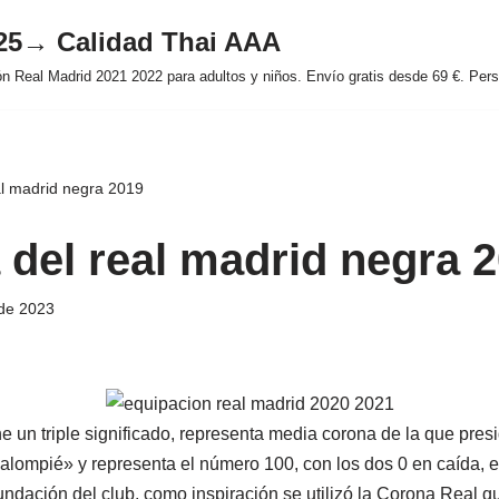
025→ Calidad Thai AAA
 Real Madrid 2021 2022 para adultos y niños. Envío gratis desde 69 €. Perso
al madrid negra 2019
 del real madrid negra 
de 2023
 un triple significado, representa media corona de la que presi
alompié» y representa el número 100, con los dos 0 en caída, e
undación del club, como inspiración se utilizó la Corona Real q