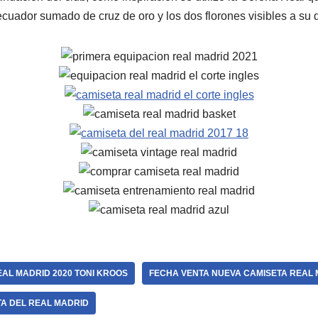
uador sumado de cruz de oro y los dos florones visibles a su 
AL MADRID 2020 TONI KROOS
FECHA VENTA NUEVA CAMISETA REAL 
TA DEL REAL MADRID