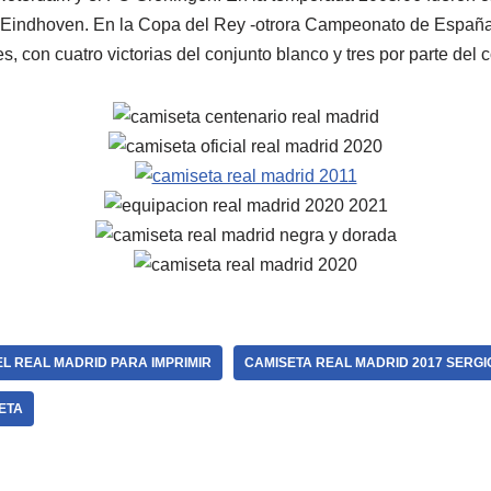
V Eindhoven. En la Copa del Rey -otrora Campeonato de España-
es, con cuatro victorias del conjunto blanco y tres por parte del 
L REAL MADRID PARA IMPRIMIR
CAMISETA REAL MADRID 2017 SERG
ETA