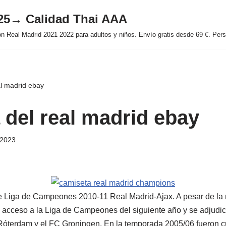
025→ Calidad Thai AAA
 Real Madrid 2021 2022 para adultos y niños. Envío gratis desde 69 €. Perso
al madrid ebay
 del real madrid ebay
 2023
e Liga de Campeones 2010-11 Real Madrid-Ajax. A pesar de la m
e acceso a la Liga de Campeones del siguiente año y se adjudic
óterdam y el FC Groningen. En la temporada 2005/06 fueron cua