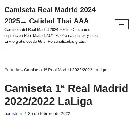
Camiseta Real Madrid 2024
Saltar
2025→ Calidad Thai AAA
al
contenido
Camiseta del Real Madrid 2024 2025 - Ofrecemos
equipación Real Madrid 2021 2022 para adultos y niños.
Envío gratis desde 69 €. Personalizadas gratis.
Portada
»
Camiseta 1ª Real Madrid 2022/2022 LaLiga
Camiseta 1ª Real Madrid
2022/2022 LaLiga
por
istern
25 de febrero de 2022