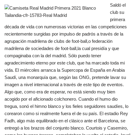
Saldó el
club su
primera
década de vida con numerosas victorias en las competiciones
recientemente surgidas por impulso de padrós a través de la
agrupación madrilena de clubs de foot-ball,o federación
madrilena de sociedades de foot-ball,la cual presidía y que
compaginaba con la del madrid. Sólo puedo tener
agradecimiento eterno por este club, que ha marcado toda mi
vida. El miércoles arranca la Supercopa de España en Arabia
Saudí, una monarquía que, según las ONG, pretende lavar su
imagen a nivel internacional a través de este tipo de eventos.
Algo que, como era de esperar, no está siendo muy bien
acogido por el aficionado colchonero. Cuando el humo dio
tregua, sonó el himno blanco y los fieles seguidores saudíes, lo
corearon como si realmente fuera el de su país. El estadio Rey
Fadh, algo más equilibrado en el clásico ante el Barcelona, se
entregó a los brazos del conjunto blanco. Courtois y Casemiro,