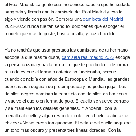
el Real Madrid. La gente que me conoce sabe lo que he sudado,
sangrado y llorado con la camiseta del Real Madrid y eso lo
sigo viviendo con pasión. Comprar una
camiseta del Madrid
2021-2022 nunca fue tan sencillo, sólo tienes que escoger el
modelo que más te guste, busca tu talla, y haz el pedido.
Ya no tendrás que usar prestada las camisetas de tu hermano,
escoge la que más te guste,
camiseta real madrid 2022
escoge
la personalizada y hazla única. Lo que te puedo decir de forma
rotunda es que el formato anterior no funcionaba, porque
cuando coincidía con años de Eurocopa o Mundial, las grandes
estrellas aún seguían de pretemporada y no podían jugar. Los
detalles negros dominan la camiseta con detalles en horizontal
y vuelve el cuello en forma de polo. El cuello se vuelve cerrado
y se mantienen los detalles generales. Y Ancelotti, con la
medalla al cuello y algún resto de confeti en el pelo, alabó a sus
chicos: «No se creen tan guapos». El detalle del cuello adquiere
un tono más oscuro y presenta tres líneas doradas. Con la