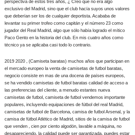
perspectiva de estos tres años, ¿ Creo que no era algo
exclusivo del Madrid, sino que el club hacía suyos unos valores
que deberían ser los de cualquier deportista. Acababa de
levantar su primer trofeo como capitán y el número 23 como
jugador del Real Madrid, algo que sólo había logrado el mítico
Paco Gento en la historia del club. En mis cuatro años como
técnico ya se aplicaba casi todo lo contrario.
2019 2020 , (Camiseta baratas) muchos años que participan en
el mercado europeo la venta de camisetas de futbol baratas,
negocio consiste en mas de una docena de países europeos,
se ha vendido camisetas de futbol baratas calidad de acceso a
las preferencias del cliente, a menudo estantes nueva
camisetas de futbol, camiseta de futbol vendemos importante
populares, incluyendo equipaciones de fútbol del real Madrid,
camisetas de futbol de Barcelona, camisa de futbol Arsenal, y la
camisa de fútbol Atlético de Madrid, sitios de la camisa de futbol
que venden , cien por ciento algodón, lavable a máquina, no
desapareciendo, la calidad puede ser garantizada, puedes estar