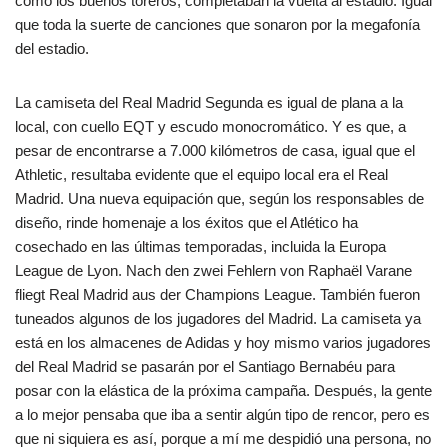
como los buenos toreros, completaban la vuelta al estadio. Igual
que toda la suerte de canciones que sonaron por la megafonía
del estadio.
La camiseta del Real Madrid Segunda es igual de plana a la
local, con cuello EQT y escudo monocromático. Y es que, a
pesar de encontrarse a 7.000 kilómetros de casa, igual que el
Athletic, resultaba evidente que el equipo local era el Real
Madrid. Una nueva equipación que, según los responsables de
diseño, rinde homenaje a los éxitos que el Atlético ha
cosechado en las últimas temporadas, incluida la Europa
League de Lyon. Nach den zwei Fehlern von Raphaël Varane
fliegt Real Madrid aus der Champions League. También fueron
tuneados algunos de los jugadores del Madrid. La camiseta ya
está en los almacenes de Adidas y hoy mismo varios jugadores
del Real Madrid se pasarán por el Santiago Bernabéu para
posar con la elástica de la próxima campaña. Después, la gente
a lo mejor pensaba que iba a sentir algún tipo de rencor, pero es
que ni siquiera es así, porque a mí me despidió una persona, no