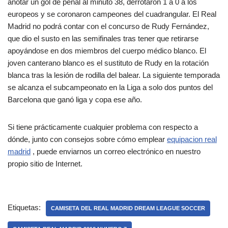
anotar un gol de penal al minuto 38, derrotaron 1 a 0 a los
europeos y se coronaron campeones del cuadrangular. El Real
Madrid no podrá contar con el concurso de Rudy Fernández,
que dio el susto en las semifinales tras tener que retirarse
apoyándose en dos miembros del cuerpo médico blanco. El
joven canterano blanco es el sustituto de Rudy en la rotación
blanca tras la lesión de rodilla del balear. La siguiente temporada
se alcanza el subcampeonato en la Liga a solo dos puntos del
Barcelona que ganó liga y copa ese año.
Si tiene prácticamente cualquier problema con respecto a
dónde, junto con consejos sobre cómo emplear
equipacion real
madrid
, puede enviarnos un correo electrónico en nuestro
propio sitio de Internet.
Etiquetas:
CAMISETA DEL REAL MADRID DREAM LEAGUE SOCCER