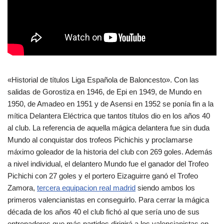
«Historial de títulos Liga Española de Baloncesto». Con las
salidas de Gorostiza en 1946, de Epi en 1949, de Mundo en
1950, de Amadeo en 1951 y de Asensi en 1952 se ponía fin a la
mítica Delantera Eléctrica que tantos títulos dio en los años 40
al club. La referencia de aquella mágica delantera fue sin duda
Mundo al conquistar dos trofeos Pichichis y proclamarse
máximo goleador de la historia del club con 269 goles. Además
a nivel individual, el delantero Mundo fue el ganador del Trofeo
Pichichi con 27 goles y el portero Eizaguirre ganó el Trofeo
Zamora,
tercera equipacion real madrid
siendo ambos los
primeros valencianistas en conseguirlo. Para cerrar la mágica
década de los años 40 el club fichó al que sería uno de sus
entrenadores que más partidos dirigirá a los valencianistas en