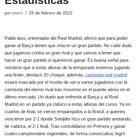
Estadísticas
por
istern
25 de febrero de 2022
Pablo laso, entrenador del Real Madrid, afirmó que para poder
ganar al Barça tienen que «hacer un gran partido. No cabe duda
que jugamos contra un gran rival y que vamos a tener que
hacer un gran partido si queremos ganar. Es buena señal para
nosotros que a estas alturas de la temporada estemos jugando
una final», destacó. El choque, además,
camiseta real madrid
estará marcado por el morbo de ver a varios jugadores con la
camiseta del eterno rival tras moverse en el puente aéreo en el
último mercado. Un duelo que enfrenta al Barça y al Real
Madrid en un partido ya clásico a estas alturas del curso. Ya en
cuartos de final, se vieron emparejados a la Brasil, a quienes
vencieron por 2-1 donde Sneijder hizo un gran partido anotando,
de cabeza, el 2-1 final. Tras consolidarse en Primera y ganar
cuatro campeonatos regionales, de forma consecutiva, logró