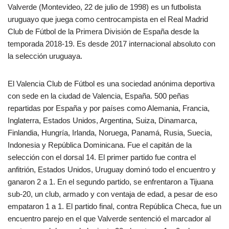
Valverde (Montevideo, 22 de julio de 1998) es un futbolista
uruguayo que juega como centrocampista en el Real Madrid
Club de Fútbol de la Primera División de España desde la
temporada 2018-19. Es desde 2017 internacional absoluto con
la selección uruguaya.
El Valencia Club de Fútbol es una sociedad anónima deportiva
con sede en la ciudad de Valencia, España. 500 peñas
repartidas por España y por países como Alemania, Francia,
Inglaterra, Estados Unidos, Argentina, Suiza, Dinamarca,
Finlandia, Hungría, Irlanda, Noruega, Panamá, Rusia, Suecia,
Indonesia y República Dominicana. Fue el capitán de la
selección con el dorsal 14. El primer partido fue contra el
anfitrión, Estados Unidos, Uruguay dominó todo el encuentro y
ganaron 2 a 1. En el segundo partido, se enfrentaron a Tijuana
sub-20, un club, armado y con ventaja de edad, a pesar de eso
empataron 1 a 1. El partido final, contra República Checa, fue un
encuentro parejo en el que Valverde sentenció el marcador al