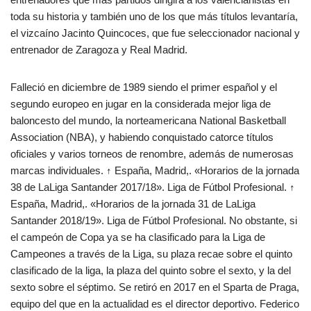
toda su historia y también uno de los que más títulos levantaría,
el vizcaíno Jacinto Quincoces, que fue seleccionador nacional y
entrenador de Zaragoza y Real Madrid.
Falleció en diciembre de 1989 siendo el primer español y el
segundo europeo en jugar en la considerada mejor liga de
baloncesto del mundo, la norteamericana National Basketball
Association (NBA), y habiendo conquistado catorce títulos
oficiales y varios torneos de renombre, además de numerosas
marcas individuales. ↑ España, Madrid,. «Horarios de la jornada
38 de LaLiga Santander 2017/18». Liga de Fútbol Profesional. ↑
España, Madrid,. «Horarios de la jornada 31 de LaLiga
Santander 2018/19». Liga de Fútbol Profesional. No obstante, si
el campeón de Copa ya se ha clasificado para la Liga de
Campeones a través de la Liga, su plaza recae sobre el quinto
clasificado de la liga, la plaza del quinto sobre el sexto, y la del
sexto sobre el séptimo. Se retiró en 2017 en el Sparta de Praga,
equipo del que en la actualidad es el director deportivo. Federico